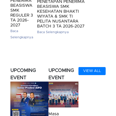
PENERIMA
PENETAPAN PENERIMA
BEASISWA
BEASISWA SMK
SMK
KESEHATAN BHAKTI
REGULER 3
WIYATA & SMK TI
TA 2026-
PELITA NUSANTARA
2027
BATCH 3 TA 2026-2027
Baca
Baca Selengkapnya
Selengkapnya
UPCOMING
UPCOMING
VIEW ALL
EVENT
EVENT
Masa