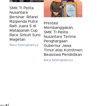
SMK TI Pelita
Nusantara
Bersinar: Rifarel
Rizqienda Putra
Prestasi
Raih Juara 5 di
Membanggakan,
Matapanah Cup
SMK TI Pelita
Race Sirkuit Suro
Nusantara Terima
Magetan
Penghargaan
Baca Selengkapnya
Gubernur Jawa
Timur atas Komitmen
Beasiswa Pendidikan
Baca Selengkapnya