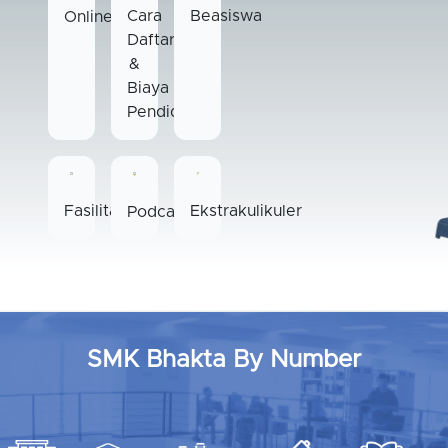
Beasiswa
Cara
Online
Daftar
&
Biaya
Pendidikan
Fasilitas
Ekstrakulikuler
Podcast
SMK Bhakta By Number