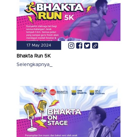
17 May 2024
Bhakta Run 5K
Selengkapnya_